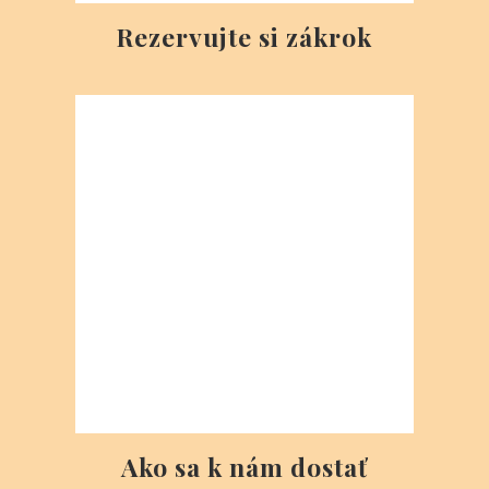
Zábava