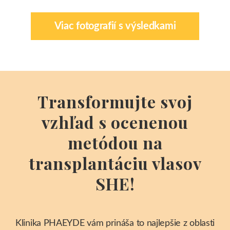
Transplantácia vlasov