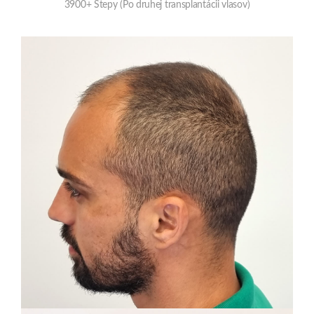
Lucas
3600 Štepy (Po druhej transplantácii vlasov)