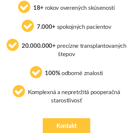
18+
rokov overených skúseností
7.000+
spokojných pacientov
20.000.000+
precízne transplantovaných
štepov
100%
odborné znalosti
Komplexná a nepretržitá pooperačná
starostlivosť
Kontakt