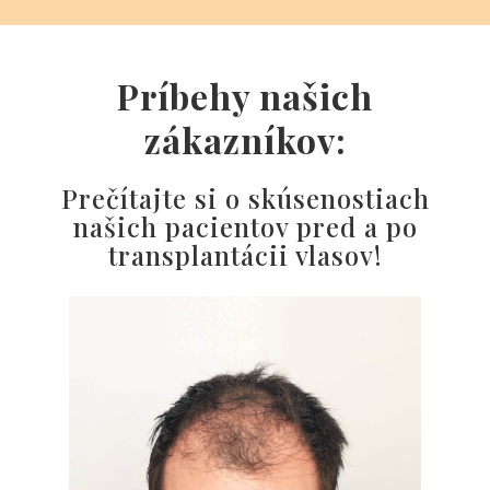
Napísali O Nás