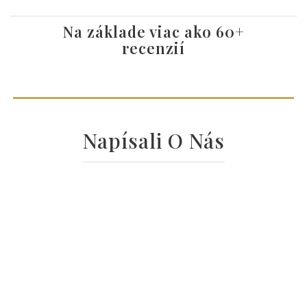
Ako sa k nám dostať