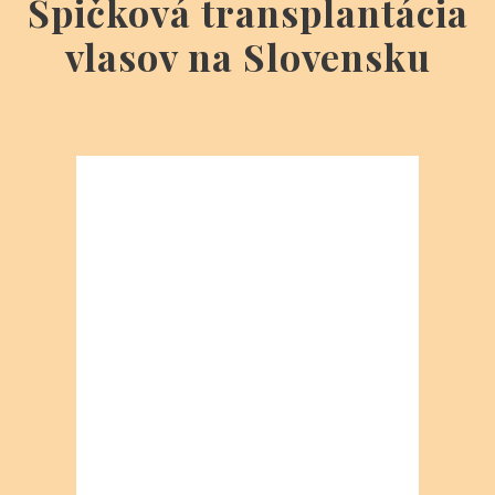
Popis liečby