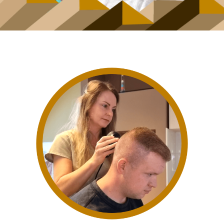
Pigmentácia vlasov