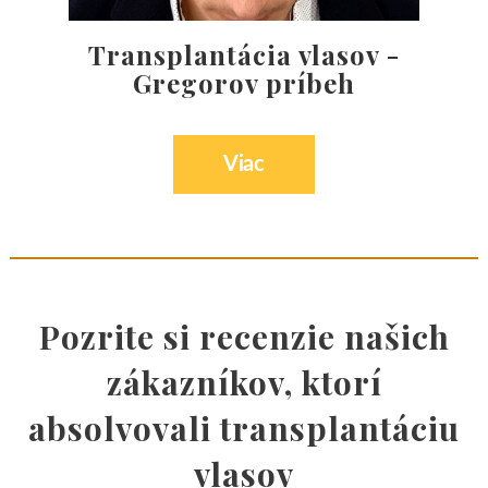
Rezervujte si zákrok