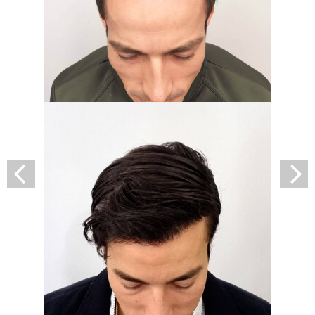
Špičková transplantácia
vlasov na Slovensku