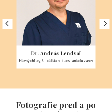
Dr. András Lendvai
Hlavný chirurg, špecialista na transplantáciu vlasov
Špecia
Fotografie pred a po