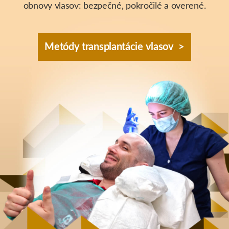
Transplantácia vlasov pre ženy